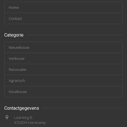
Home
Contact
Categorie
Nieuwbouw
Verbouw
Renovatie
Agrarisch
Houtbouw
Contactgegevens
Laarweg 8,
6732DH Harskamp