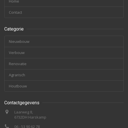
Home
Contact
Categorie
Nieuwbouw
Verbouw
Renovatie
Agrarisch
Houtbouw
Contactgegevens
Laarweg 8,
6732DH Harskamp
06 - 53 90 62 78