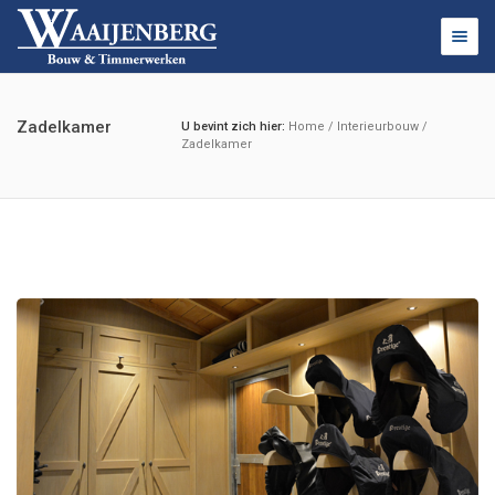
Togg
navig
Zadelkamer
U bevint zich hier:
Home
/
Interieurbouw
/
Zadelkamer