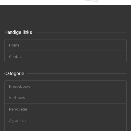
Handige links
Home
Contact
Categorie
Nieuwbouw
Verbouw
Renovatie
Agrarisch