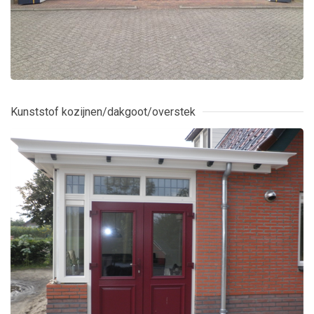
Kunststof kozijnen/dakgoot/overstek