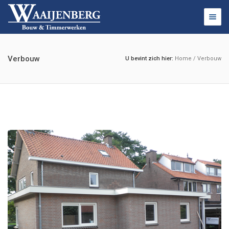
Togg
navig
Verbouw
U bevint zich hier:
Home
/
Verbouw