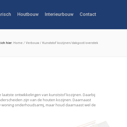
risch
Houtbouw
Interieurbouw
Contact
zich hier:
Home
/
Verbouw
/
Kunststof kozijnen/dakgoot/overstek
laatste ontwikkelingen van kunststof kozijnen. Daarbij
onderscheiden zijn van de houten kozijnen. Daarnaast
uw woning onderhoudsarmj, maar houd daarnaast wel de